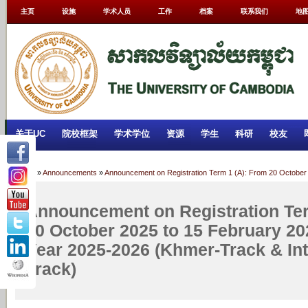
主页
设施
学术人员
工作
档案
联系我们
地
关于UC
院校框架
学术学位
资源
学生
科研
校友
Home
»
Announcements
»
Announcement on Registration Term 1 (A): From 20 October
Announcement on Registration Ter
20 October 2025 to 15 February 2
Year 2025-2026 (Khmer-Track & Int
Track)