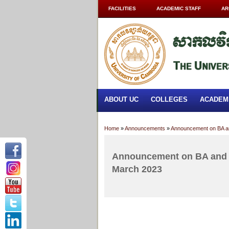
FACILITIES
ACADEMIC STAFF
AR
ABOUT UC
COLLEGES
ACADEM
Home
»
Announcements
»
Announcement on BA an
Announcement on BA and M
March 2023