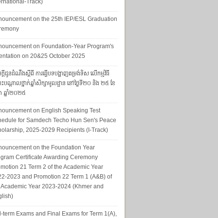
ernational-Track)
nouncement on the 25th IEP/ESL Graduation
remony
nouncement on Foundation-Year Program's
entation on 20&25 October 2025
្ដីជូនដំណឹងស្ដីពី ការធ្វើបទបង្ហាញតម្រង់ទិស លើកម្មវិធី
ុះបណ្ដាលថ្នាក់ឆ្នាំសិក្សាមូលដ្ឋាន នៅថ្ងៃទី២០ និង ២៥ ខែ
ា ឆ្នាំ២០២៥
nouncement on English Speaking Test
hedule for Samdech Techo Hun Sen's Peace
olarship, 2025-2029 Recipients (I-Track)
nouncement on the Foundation Year
gram Certificate Awarding Ceremony
motion 21 Term 2 of the Academic Year
2-2023 and Promotion 22 Term 1 (A&B) of
e Academic Year 2023-2024 (Khmer and
lish)
-term Exams and Final Exams for Term 1(A),