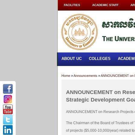
FACILITIES
ACADEMIC STAFF
AR
ABOUT UC
COLLEGES
ACADEM
Home
»
Announcements
»
ANNOUNCEMENT on Rese
ANNOUNCEMENT on Resear
Strategic Development Go
ANNOUNCEMENT on Research Projects on
The Chairman of the Board of Trustees of 
of projects ($5,000-10,000/year) related 