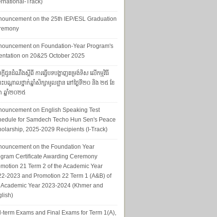
ernational-Track)
nouncement on the 25th IEP/ESL Graduation
remony
nouncement on Foundation-Year Program's
entation on 20&25 October 2025
្ដីជូនដំណឹងស្ដីពី ការធ្វើបទបង្ហាញតម្រង់ទិស លើកម្មវិធី
ុះបណ្ដាលថ្នាក់ឆ្នាំសិក្សាមូលដ្ឋាន នៅថ្ងៃទី២០ និង ២៥ ខែ
ា ឆ្នាំ២០២៥
nouncement on English Speaking Test
hedule for Samdech Techo Hun Sen's Peace
olarship, 2025-2029 Recipients (I-Track)
nouncement on the Foundation Year
gram Certificate Awarding Ceremony
motion 21 Term 2 of the Academic Year
2-2023 and Promotion 22 Term 1 (A&B) of
e Academic Year 2023-2024 (Khmer and
lish)
-term Exams and Final Exams for Term 1(A),