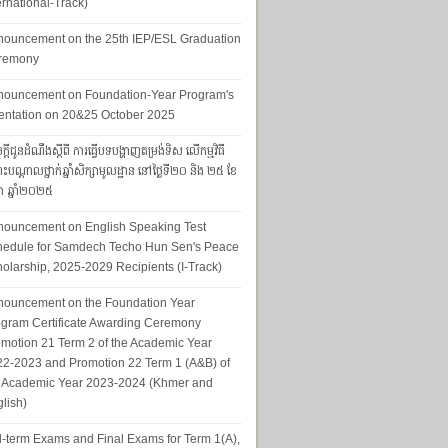
ernational-Track)
nouncement on the 25th IEP/ESL Graduation
remony
nouncement on Foundation-Year Program's
entation on 20&25 October 2025
្ដីជូនដំណឹងស្ដីពី ការធ្វើបទបង្ហាញតម្រង់ទិស លើកម្មវិធី
ុះបណ្ដាលថ្នាក់ឆ្នាំសិក្សាមូលដ្ឋាន នៅថ្ងៃទី២០ និង ២៥ ខែ
ា ឆ្នាំ២០២៥
nouncement on English Speaking Test
hedule for Samdech Techo Hun Sen's Peace
olarship, 2025-2029 Recipients (I-Track)
nouncement on the Foundation Year
gram Certificate Awarding Ceremony
motion 21 Term 2 of the Academic Year
2-2023 and Promotion 22 Term 1 (A&B) of
e Academic Year 2023-2024 (Khmer and
lish)
-term Exams and Final Exams for Term 1(A),