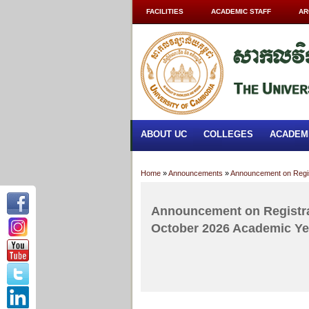
FACILITIES
ACADEMIC STAFF
AR
ABOUT UC
COLLEGES
ACADEM
Home
»
Announcements
»
Announcement on Regist
Announcement on Registrat
October 2026 Academic Yea