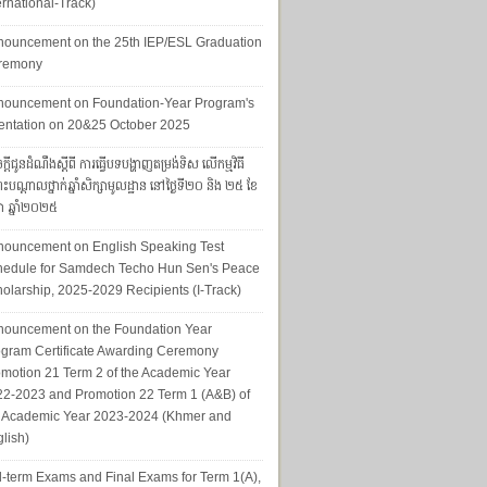
ernational-Track)
nouncement on the 25th IEP/ESL Graduation
remony
nouncement on Foundation-Year Program's
entation on 20&25 October 2025
្ដីជូនដំណឹងស្ដីពី ការធ្វើបទបង្ហាញតម្រង់ទិស លើកម្មវិធី
ុះបណ្ដាលថ្នាក់ឆ្នាំសិក្សាមូលដ្ឋាន នៅថ្ងៃទី២០ និង ២៥ ខែ
ា ឆ្នាំ២០២៥
nouncement on English Speaking Test
hedule for Samdech Techo Hun Sen's Peace
olarship, 2025-2029 Recipients (I-Track)
nouncement on the Foundation Year
gram Certificate Awarding Ceremony
motion 21 Term 2 of the Academic Year
2-2023 and Promotion 22 Term 1 (A&B) of
e Academic Year 2023-2024 (Khmer and
lish)
-term Exams and Final Exams for Term 1(A),