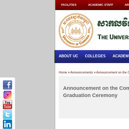
FACILITIES
ACADEMIC STAFF
AR
ABOUT UC
COLLEGES
ACADEM
Home
»
Announcements
»
Announcement on the 
Announcement on the Com
Graduation Ceremony