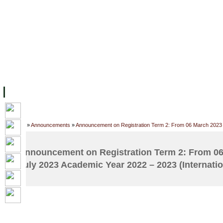
主页
设施
学术人员
工作
档案
联系我们
地
关于UC
院校框架
学术学位
资源
学生
科研
校友
Home
»
Announcements
»
Announcement on Registration Term 2: From 06 March 2023 t
Announcement on Registration Term 2: From 06
July 2023 Academic Year 2022 – 2023 (Internatio