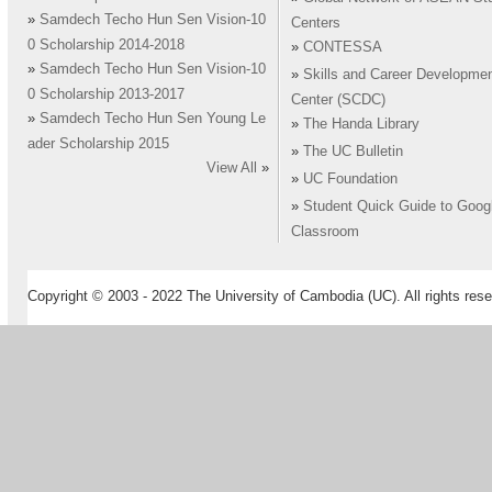
»
Samdech Techo Hun Sen Vision-10
Centers
0 Scholarship 2014-2018
»
CONTESSA
»
Samdech Techo Hun Sen Vision-10
»
Skills and Career Developme
0 Scholarship 2013-2017
Center (SCDC)
»
Samdech Techo Hun Sen Young Le
»
The Handa Library
ader Scholarship 2015
»
The UC Bulletin
View All
»
»
UC Foundation
»
Student Quick Guide to Goog
Classroom
Copyright © 2003 - 2022 The University of Cambodia (UC). All rights rese