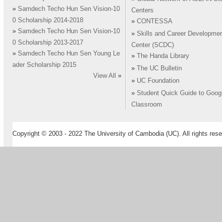
»
Samdech Techo Hun Sen Vision-10
Centers
0 Scholarship 2014-2018
»
CONTESSA
»
Samdech Techo Hun Sen Vision-10
»
Skills and Career Developme
0 Scholarship 2013-2017
Center (SCDC)
»
Samdech Techo Hun Sen Young Le
»
The Handa Library
ader Scholarship 2015
»
The UC Bulletin
View All
»
»
UC Foundation
»
Student Quick Guide to Goog
Classroom
Copyright © 2003 - 2022 The University of Cambodia (UC). All rights rese