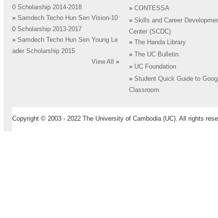
0 Scholarship 2014-2018
»
CONTESSA
»
Samdech Techo Hun Sen Vision-10
»
Skills and Career Developme
0 Scholarship 2013-2017
Center (SCDC)
»
Samdech Techo Hun Sen Young Le
»
The Handa Library
ader Scholarship 2015
»
The UC Bulletin
View All
»
»
UC Foundation
»
Student Quick Guide to Goog
Classroom
Copyright © 2003 - 2022 The University of Cambodia (UC). All rights rese