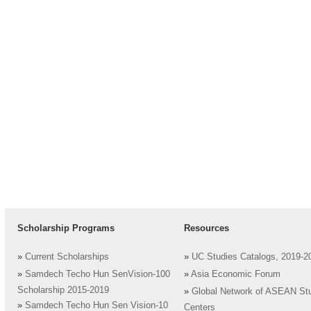
Scholarship Programs
Resources
»
Current Scholarships
»
UC Studies Catalogs, 2019-2
»
Samdech Techo Hun SenVision-100
»
Asia Economic Forum
Scholarship 2015-2019
»
Global Network of ASEAN St
»
Samdech Techo Hun Sen Vision-10
Centers