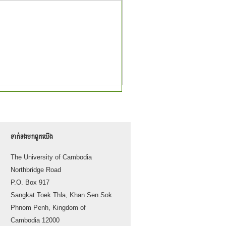
ទាក់ទង​មក​ពួក​យើង
The University of Cambodia
Northbridge Road
P.O. Box 917
Sangkat Toek Thla, Khan Sen Sok
Phnom Penh, Kingdom of
Cambodia 12000