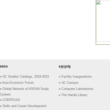
ធនធាន
សម្ភាររូបវន្ត
»
UC Studies Catalogs, 2019-2023
»
Facility Inaugurations
»
Asia Economic Forum
»
UC Campus
»
Global Network of ASEAN Study
»
Computer Laboratories
Centers
»
The Handa Library
»
CONTESSA
»
Skills and Career Development