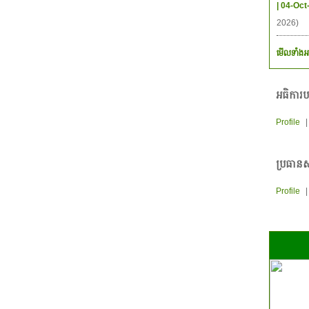
| 04-Oct
2026)
មើលទាំងអ
អធិការប
Profile
ប្រធានស
Profile