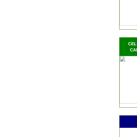
CEL
CA