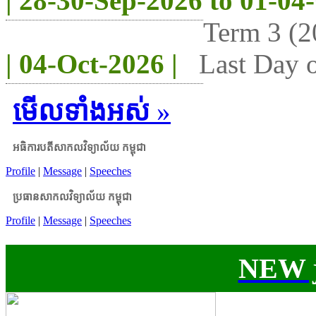
| 28-30-Sep-2026 to 01-04
Term 3 (2
| 04-Oct-2026 |
Last Day o
មើលទាំងអស់
»
អធិការបតីសាកលវិទ្យាល័យ កម្ពុជា
Profile
|
Message
|
Speeches
ប្រធានសាកលវិទ្យាល័យ កម្ពុជា
Profile
|
Message
|
Speeches
NEW j