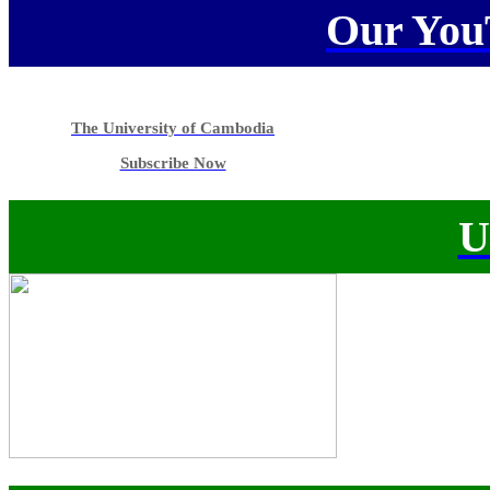
Our You
The University of Cambodia
Subscribe Now
U