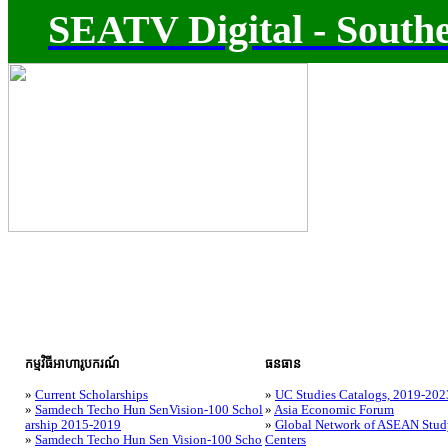
SEATV Digital - Southe
កម្មវិធីអាហារូបករណ៍
ធនធាន
»
Current Scholarships
»
UC Studies Catalogs, 2019-202
»
Samdech Techo Hun SenVision-100 Schol
»
Asia Economic Forum
arship 2015-2019
»
Global Network of ASEAN Stud
»
Samdech Techo Hun Sen Vision-100 Scho
Centers