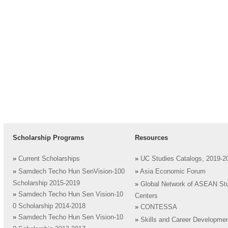
Scholarship Programs
Resources
»
Current Scholarships
»
UC Studies Catalogs, 2019-2
»
Samdech Techo Hun SenVision-100
»
Asia Economic Forum
Scholarship 2015-2019
»
Global Network of ASEAN St
»
Samdech Techo Hun Sen Vision-10
Centers
0 Scholarship 2014-2018
»
CONTESSA
»
Samdech Techo Hun Sen Vision-10
»
Skills and Career Developme