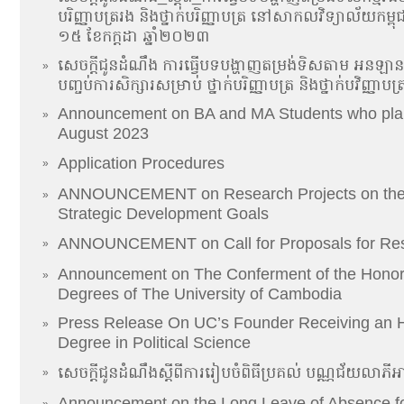
បរិញ្ញាបត្ររង និងថ្នាក់បរិញ្ញាបត្រ នៅសាកលវិទ្យាល័យកម្ពុ
១៥ ខែកក្ដដា ឆ្នាំ២០២៣
សេចក្តីជូនដំណឹង ការធ្វើបទបង្ហាញតម្រង់ទិសតាម អនឡា
»
បញ្ចប់ការសិក្សារសម្រាប់ ថ្នាក់បរិញ្ញាបត្រ និងថ្នាក់បវិញ្ញាបត្
Announcement on BA and MA Students who plan
»
August 2023
Application Procedures
»
ANNOUNCEMENT on Research Projects on the
»
Strategic Development Goals
ANNOUNCEMENT on Call for Proposals for Res
»
Announcement on The Conferment of the Honor
»
Degrees of The University of Cambodia
Press Release​​​​ ​On​ UC’s Founder Receiving an
»
Degree in Political Science
សេចក្តីជូនដំណឹងស្តីពីការរៀបចំពិធីប្រគល់ បណ្ណជ័យលាភ
»
Announcement on the Long Leave of Absence f
»