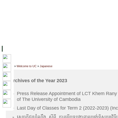
FACILITIES
ACADEMIC STAFF
ARCHIVES
HELPING UC
ABOUT UC
COLLEGES
ACADEMICS
RESOURCES
STU
Home
»
Welcome to UC
»
Japanese
Archives of the Year 2023
Press Release Appointment of LCT Khem Rany a
»
of The University of Cambodia
Last Day of Classes for Term 2 (2022-2023) (In
»
សេចក្តីជូនដំណឹង_ស្តីពី_ការធ្វើបទបង្ហាញតម្រង់ទិសកម្មវិធី
»