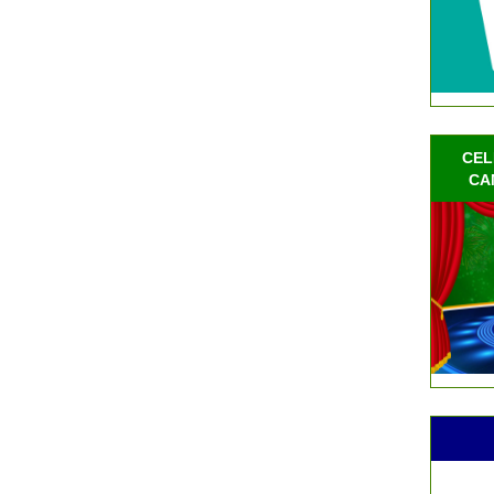
CEL
CA