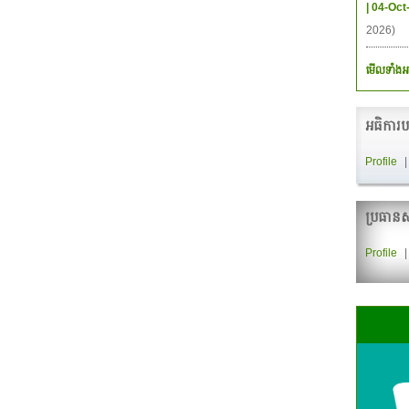
| 04-Oct
2026)
មើលទាំងអ
អធិការប
Profile
ប្រធានស
Profile