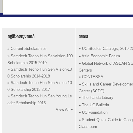
កម្មវិធីអាហារូបករណ៍
ធនធាន
»
Current Scholarships
»
UC Studies Catalogs, 2019-2
»
Samdech Techo Hun SenVision-100
»
Asia Economic Forum
Scholarship 2015-2019
»
Global Network of ASEAN St
»
Samdech Techo Hun Sen Vision-10
Centers
0 Scholarship 2014-2018
»
CONTESSA
»
Samdech Techo Hun Sen Vision-10
»
Skills and Career Developme
0 Scholarship 2013-2017
Center (SCDC)
»
Samdech Techo Hun Sen Young Le
»
The Handa Library
ader Scholarship 2015
»
The UC Bulletin
View All
»
»
UC Foundation
»
Student Quick Guide to Goog
Classroom