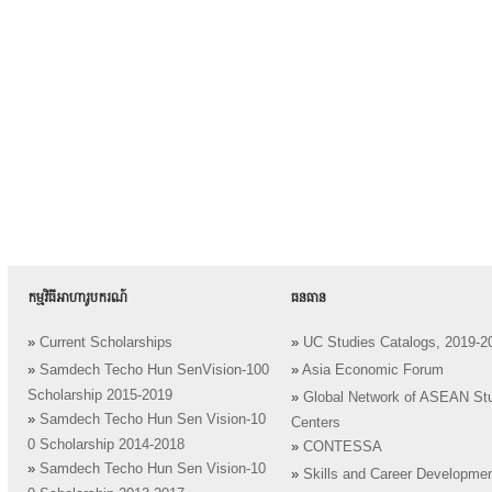
កម្មវិធីអាហារូបករណ៍
ធនធាន
»
Current Scholarships
»
UC Studies Catalogs, 2019-2
»
Samdech Techo Hun SenVision-100
»
Asia Economic Forum
Scholarship 2015-2019
»
Global Network of ASEAN St
»
Samdech Techo Hun Sen Vision-10
Centers
0 Scholarship 2014-2018
»
CONTESSA
»
Samdech Techo Hun Sen Vision-10
»
Skills and Career Developme