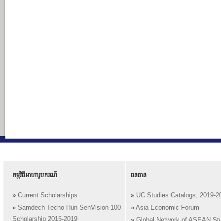
កម្មវិធីអាហារូបករណ៍
ធនធាន
»
Current Scholarships
»
UC Studies Catalogs, 2019-2
»
Samdech Techo Hun SenVision-100
»
Asia Economic Forum
Scholarship 2015-2019
»
Global Network of ASEAN St