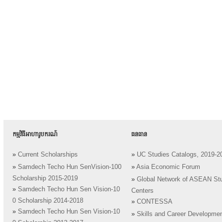
កម្មវិធីអាហារូបករណ៍
ធនធាន
»
Current Scholarships
»
UC Studies Catalogs, 2019-2
»
Samdech Techo Hun SenVision-100
»
Asia Economic Forum
Scholarship 2015-2019
»
Global Network of ASEAN St
»
Samdech Techo Hun Sen Vision-10
Centers
0 Scholarship 2014-2018
»
CONTESSA
»
Samdech Techo Hun Sen Vision-10
»
Skills and Career Developme