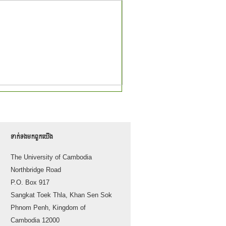
ទាក់ទង​មក​ពួក​យើង
The University of Cambodia
Northbridge Road
P.O. Box 917
Sangkat Toek Thla, Khan Sen Sok
Phnom Penh, Kingdom of
Cambodia 12000