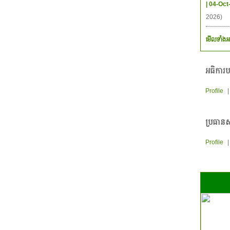
| 04-Oct
2026)
មើលទាំងអ
អធិការប
Profile
ប្រធានស
Profile