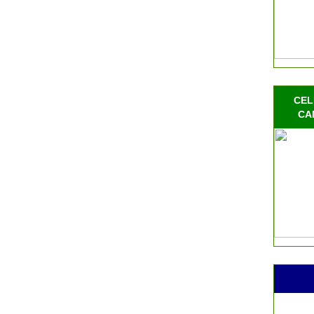
CEL
CA