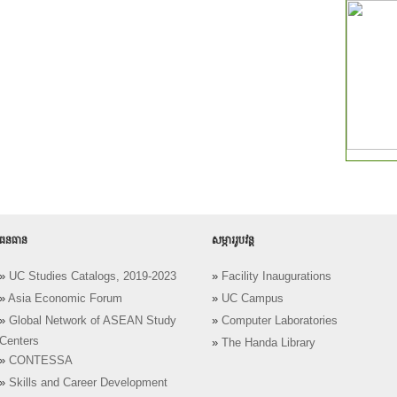
ធនធាន
សម្ភាររូបវន្ត
»
UC Studies Catalogs, 2019-2023
»
Facility Inaugurations
»
Asia Economic Forum
»
UC Campus
»
Global Network of ASEAN Study
»
Computer Laboratories
Centers
»
The Handa Library
»
CONTESSA
»
Skills and Career Development