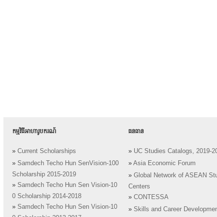
កម្មវិធីអាហារូបករណ៍
ធនធាន
»
Current Scholarships
»
UC Studies Catalogs, 2019-2
»
Samdech Techo Hun SenVision-100
»
Asia Economic Forum
Scholarship 2015-2019
»
Global Network of ASEAN St
»
Samdech Techo Hun Sen Vision-10
Centers
0 Scholarship 2014-2018
»
CONTESSA
»
Samdech Techo Hun Sen Vision-10
»
Skills and Career Developme