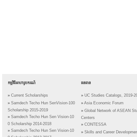
កម្មវិធីអាហារូបករណ៍
ធនធាន
»
Current Scholarships
»
UC Studies Catalogs, 2019-2
»
Samdech Techo Hun SenVision-100
»
Asia Economic Forum
Scholarship 2015-2019
»
Global Network of ASEAN St
»
Samdech Techo Hun Sen Vision-10
Centers
0 Scholarship 2014-2018
»
CONTESSA
»
Samdech Techo Hun Sen Vision-10
»
Skills and Career Developme