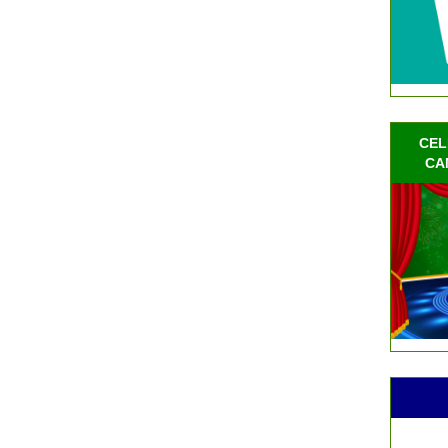
CEL
CA