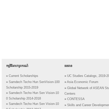
កម្មវិធីអាហារូបករណ៍
ធនធាន
»
Current Scholarships
»
UC Studies Catalogs, 2019-2
»
Samdech Techo Hun SenVision-100
»
Asia Economic Forum
Scholarship 2015-2019
»
Global Network of ASEAN St
»
Samdech Techo Hun Sen Vision-10
Centers
0 Scholarship 2014-2018
»
CONTESSA
»
Samdech Techo Hun Sen Vision-10
»
Skills and Career Developme