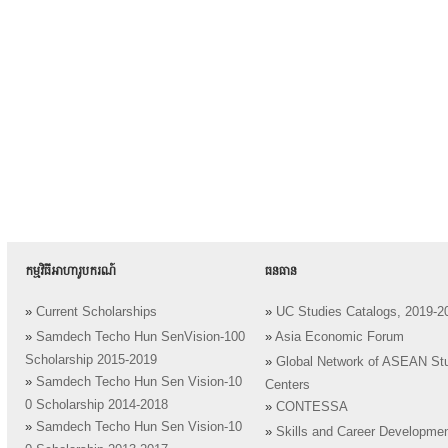
កម្មវិធីអាហារូបករណ៍
ធនធាន
»
Current Scholarships
»
UC Studies Catalogs, 2019-2
»
Samdech Techo Hun SenVision-100
»
Asia Economic Forum
Scholarship 2015-2019
»
Global Network of ASEAN St
»
Samdech Techo Hun Sen Vision-10
Centers
0 Scholarship 2014-2018
»
CONTESSA
»
Samdech Techo Hun Sen Vision-10
»
Skills and Career Developme