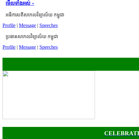
មើលទាំងអស់
»
អធិការបតីសាកលវិទ្យាល័យ កម្ពុជា
Profile
|
Message
|
Speeches
ប្រធានសាកលវិទ្យាល័យ កម្ពុជា
Profile
|
Message
|
Speeches
CELEBRATI