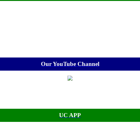
Our YouTube Channel
UC APP