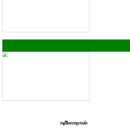
កម្មវិធីអាហារូបករណ៍