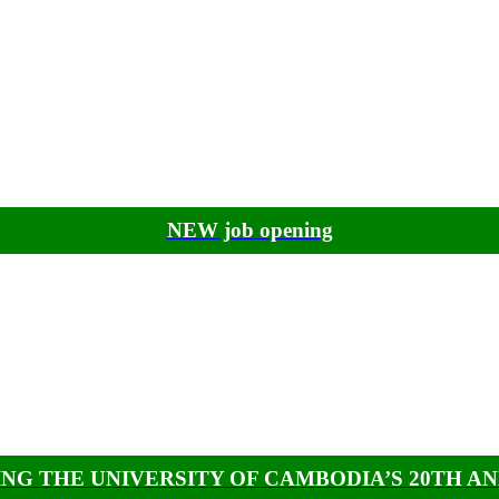
NEW job opening
NG THE UNIVERSITY OF CAMBODIA’S 20TH A