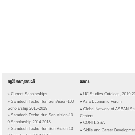
កម្មវិធីអាហារូបករណ៍
ធនធាន
»
Current Scholarships
»
UC Studies Catalogs, 2019-2
»
Samdech Techo Hun SenVision-100
»
Asia Economic Forum
Scholarship 2015-2019
»
Global Network of ASEAN St
»
Samdech Techo Hun Sen Vision-10
Centers
0 Scholarship 2014-2018
»
CONTESSA
»
Samdech Techo Hun Sen Vision-10
»
Skills and Career Developme