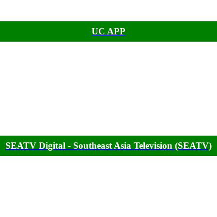
UC APP
SEATV Digital - Southeast Asia Television (SEATV)