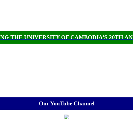
NG THE UNIVERSITY OF CAMBODIA’S 20TH A
Our YouTube Channel