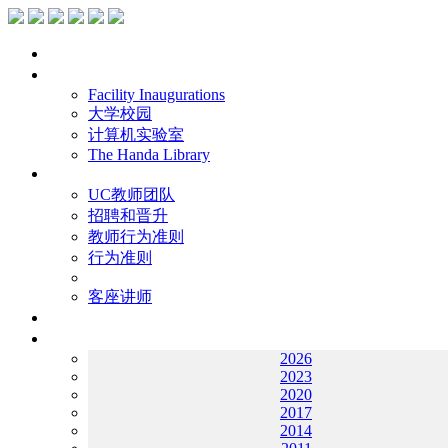
主页
设施
Facility Inaugurations
大学校园
计算机实验室
The Handa Library
学术人员
UC教师团队
招聘和晋升
教师行为准则
行为准则
客座讲师
工作
档案
2026
2023
2020
2017
2014