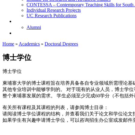
CONTESSA – Contemporary Teaching Skills for South 
Individual Research Projects
UC Research Publications
校友
Alumni
即将推出的项目
Home
»
Academics
»
Doctoral Degrees
博士学位
博士学位
柬埔寨大学的博士课程旨在培养具备各自专业领域所需理论基
其他专业培训中能够学到的。 对于现有的从业人员，博士学位
整个柬埔寨发展的需求。 学生必须至少完成60学分（不包括
有关所有课程及其课程的列表，请参阅博士目录：
请阅读博士学位课程的结构，并查看我们关于论文和学位论文
如果学生有兴趣申请博士学位，可以咨询招生办公室或发邮件至admissi