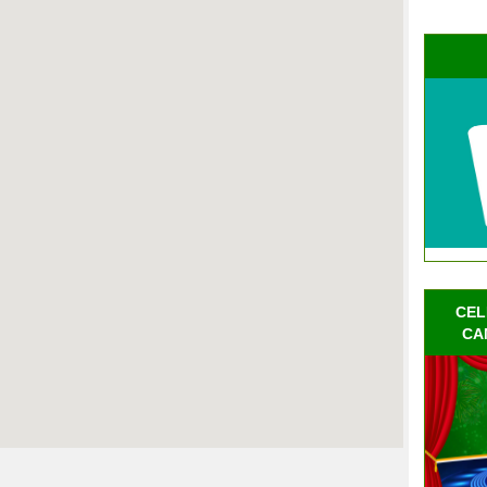
CEL
CA