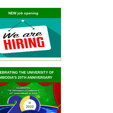
NEW job opening
EBRATING THE UNIVERSITY OF
MBODIA’S 20TH ANNIVERSARY